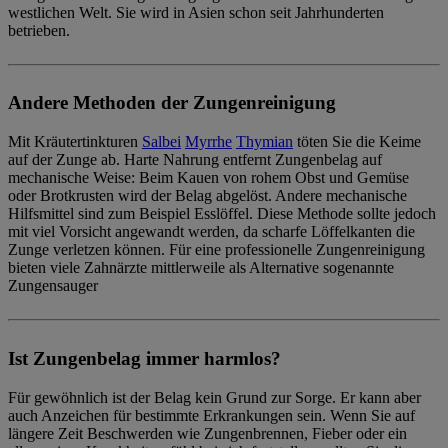
westlichen Welt. Sie wird in Asien schon seit Jahrhunderten
betrieben.
Andere Methoden der Zungenreinigung
Mit Kräutertinkturen
Salbei
Myrrhe
Thymian
töten Sie die Keime
auf der Zunge ab. Harte Nahrung entfernt Zungenbelag auf
mechanische Weise: Beim Kauen von rohem Obst und Gemüse
oder Brotkrusten wird der Belag abgelöst. Andere
mechanische
Hilfsmittel
sind zum Beispiel
Esslöffel
. Diese Methode sollte jedoch
mit viel Vorsicht angewandt werden, da scharfe Löffelkanten die
Zunge verletzen können. Für eine
professionelle Zungenreinigung
bieten viele Zahnärzte mittlerweile als Alternative sogenannte
Zungensauger
Ist Zungenbelag immer harmlos?
Für gewöhnlich ist der Belag kein Grund zur Sorge. Er kann aber
auch Anzeichen für bestimmte Erkrankungen sein. Wenn Sie auf
längere Zeit Beschwerden wie Zungenbrennen, Fieber oder ein