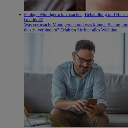
Fauliger Mundgeruch: Ursachen, Behandlung und Hausmi
| meridol®
Was verursacht Mundgeruch und was können Sie tun, u
dies zu verhindern? Erfahren Sie hier alles Wichtige.