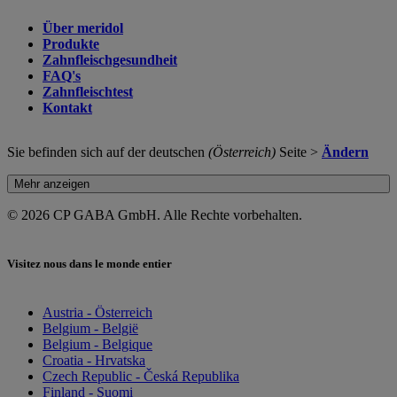
Über meridol
Produkte
Zahnfleischgesundheit
FAQ's
Zahnfleischtest
Kontakt
Sie befinden sich auf der deutschen
(Österreich)
Seite >
Ändern
Mehr anzeigen
© 2026 CP GABA GmbH. Alle Rechte vorbehalten.
Visitez nous dans le monde entier
Austria - Österreich
Belgium - België
Belgium - Belgique
Croatia - Hrvatska
Czech Republic - Česká Republika
Finland - Suomi