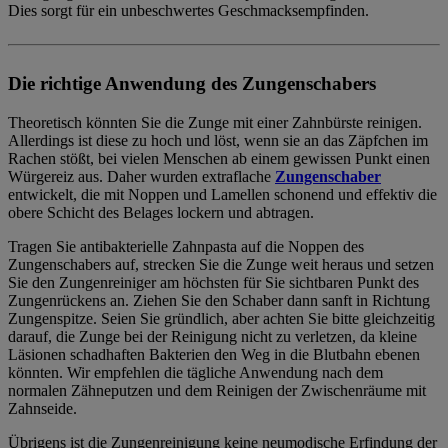
Dies sorgt für ein unbeschwertes Geschmacksempfinden.
Die richtige Anwendung des Zungenschabers
Theoretisch könnten Sie die Zunge mit einer Zahnbürste reinigen.
Allerdings ist diese zu hoch und löst, wenn sie an das Zäpfchen im
Rachen stößt, bei vielen Menschen ab einem gewissen Punkt einen
Würgereiz aus. Daher wurden extraflache
Zungenschaber
entwickelt, die mit Noppen und Lamellen schonend und effektiv die
obere Schicht des Belages lockern und abtragen.
Tragen Sie antibakterielle Zahnpasta auf die Noppen des
Zungenschabers auf, strecken Sie die Zunge weit heraus und setzen
Sie den Zungenreiniger am höchsten für Sie sichtbaren Punkt des
Zungenrückens an. Ziehen Sie den Schaber dann sanft in Richtung
Zungenspitze. Seien Sie gründlich, aber achten Sie bitte gleichzeitig
darauf, die Zunge bei der Reinigung nicht zu verletzen, da kleine
Läsionen schadhaften Bakterien den Weg in die Blutbahn ebenen
könnten. Wir empfehlen die tägliche Anwendung nach dem
normalen Zähneputzen und dem Reinigen der Zwischenräume mit
Zahnseide.
Übrigens ist die Zungenreinigung keine neumodische Erfindung der