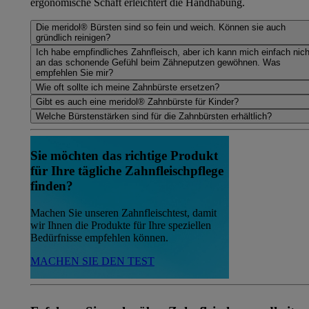
ergonomische Schaft erleichtert die Handhabung.
Die meridol® Bürsten sind so fein und weich. Können sie auch
gründlich reinigen?
Ich habe empfindliches Zahnfleisch, aber ich kann mich einfach nich
an das schonende Gefühl beim Zähneputzen gewöhnen. Was
empfehlen Sie mir?
Wie oft sollte ich meine Zahnbürste ersetzen?
Gibt es auch eine meridol® Zahnbürste für Kinder?
Welche Bürstenstärken sind für die Zahnbürsten erhältlich?
Sie möchten das richtige Produkt
für Ihre tägliche Zahnfleischpflege
finden?
Machen Sie unseren Zahnfleischtest, damit
wir Ihnen die Produkte für Ihre speziellen
Bedürfnisse empfehlen können.
MACHEN SIE DEN TEST