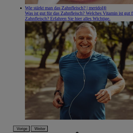
Wie stärkt man das Zahnfleisch? | meridol®
Was ist gut für das Zahnfleisch? Welches Vitamin ist gut f
Zahnfleisch? Erfahren Sie hier alles Wichtige.
Vorige
Weiter