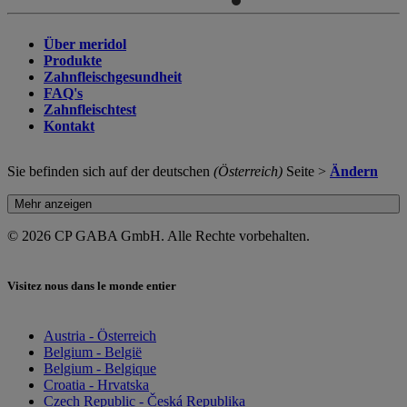
Über meridol
Produkte
Zahnfleischgesundheit
FAQ's
Zahnfleischtest
Kontakt
Sie befinden sich auf der deutschen
(Österreich)
Seite >
Ändern
Mehr anzeigen
© 2026 CP GABA GmbH. Alle Rechte vorbehalten.
Visitez nous dans le monde entier
Austria - Österreich
Belgium - België
Belgium - Belgique
Croatia - Hrvatska
Czech Republic - Česká Republika