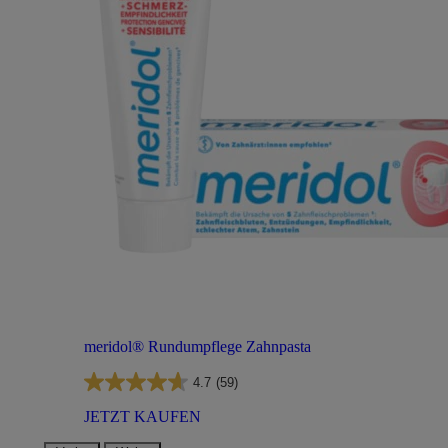
meridol® Rundumpflege Zahnpasta
4.7
(59)
JETZT KAUFEN