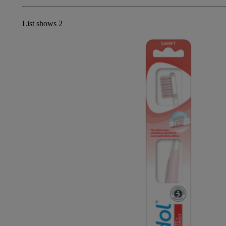
List shows
2