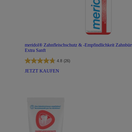
meridol® Zahnfleischschutz & -Empfindlichkeit Zahnbür
Extra Sanft
4.8
(26)
JETZT KAUFEN