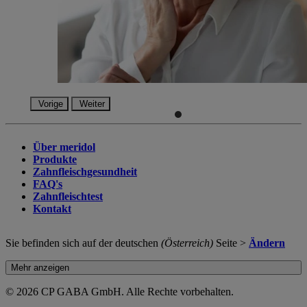
Vorige
Weiter
Über meridol
Produkte
Zahnfleischgesundheit
FAQ's
Zahnfleischtest
Kontakt
Sie befinden sich auf der deutschen
(Österreich)
Seite >
Ändern
Mehr anzeigen
© 2026 CP GABA GmbH. Alle Rechte vorbehalten.