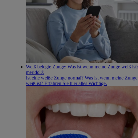
Weiß belegte Zunge: Was ist wenn meine Zunge weiß ist?
meridol®
Ist eine weiße Zunge normal? Was ist wenn meine Zunge
weiß ist? Erfahren Sie hier alles Wichtige.