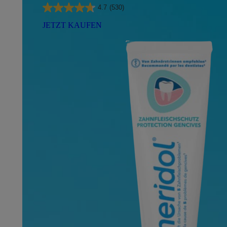
4.7
(530)
JETZT KAUFEN