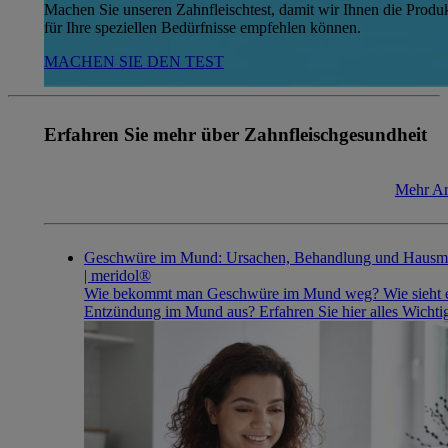
Machen Sie unseren Zahnfleischtest, damit wir Ihnen die Produ
für Ihre speziellen Bedürfnisse empfehlen können.
MACHEN SIE DEN TEST
Erfahren Sie mehr über Zahnfleischgesundheit
Mehr Ar
Geschwüre im Mund: Ursachen, Behandlung und Hausmi
| meridol®
Wie bekommt man Geschwüre im Mund weg? Wie sieht 
Entzündung im Mund aus? Erfahren Sie hier alles Wichti