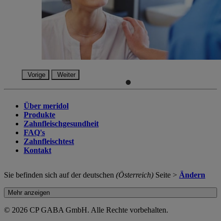
Vorige
Weiter
Über meridol
Produkte
Zahnfleischgesundheit
FAQ's
Zahnfleischtest
Kontakt
Sie befinden sich auf der deutschen
(Österreich)
Seite >
Ändern
Mehr anzeigen
© 2026 CP GABA GmbH. Alle Rechte vorbehalten.