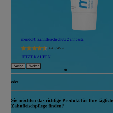
meridol® Zahnfleischschutz Zahnpasta
4.4
(3456)
JETZT KAUFEN
Vorige
Weiter
oder
Sie möchten das richtige Produkt für Ihre täglich
Zahnfleischpflege finden?